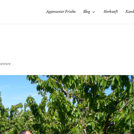
Appenweier Frische
Blog
Herkunft
Kund
entare