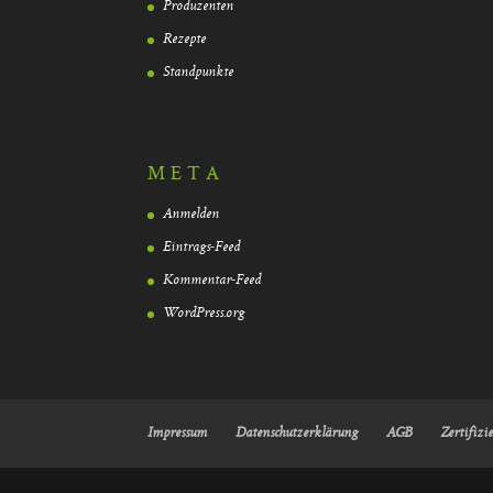
Produzenten
Rezepte
Standpunkte
META
Anmelden
Eintrags-Feed
Kommentar-Feed
WordPress.org
Impressum
Datenschutzerklärung
AGB
Zertifizi