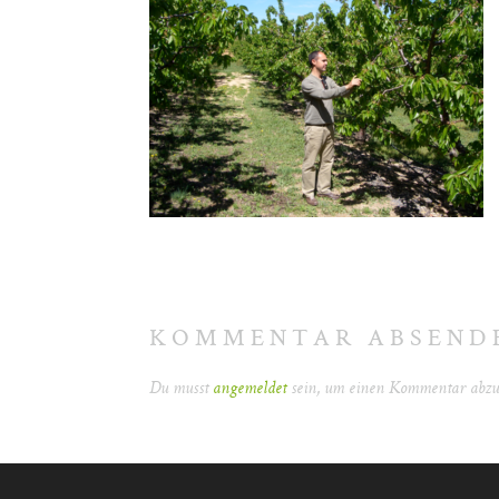
KOMMENTAR ABSEND
Du musst
angemeldet
sein, um einen Kommentar abzu