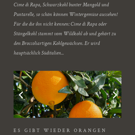
Cime di Rapa, Schwarzkohl bunter Mangold und
Puntarelle, so schön können Wintergemüse aussehen!
Für die die ihn nicht kennen: Cime di Rapa oder
Stängelkohl stammt vom Wildkohl ab und gehört zu
den Broccoliartigen Kohlgewächsen. Er wird
hauptsächlich Süditalien...
ES GIBT WIEDER ORANGEN