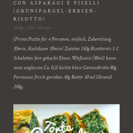
CON ASPARAGI E PISELLI
(GRÜNSPARGEL-ERBSEN-
RISOTTO)
18 Apr., 2016
|
Rezepte
(Primo Piatto für 4 Personen, einfach, Zubereitung
20min, Kochdauer 20min) Zutaten 150g Risottoreis 1-2
Schalotten fein gehackt Etwas Weißwein (80ml) kann
man weglassen Ca. 0,5l leichte klare Gemüsebrühe 80g
Parmesan frisch gerieben 30g Butter 30 ml Olivenöl
250g...