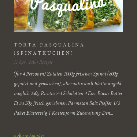
TORTA PASQUALINA
(SPINATKUCHEN)
11 Apr., 2016
|
Rezepte
(für 4 Personen) Zutaten 1000g frischen Spinat (800g
geputzt und gewaschen), alternativ auch Blattmangold
möglich 250g Ricotta 2-3 Schalotten 4 Eier Etwas Butter
Etwa 50g frisch geriebenen Parmesan Salz Pfeffer 1/2
Paket Blätterteig 1 Kastenform Zubereitung Den...
« Ältere Einträge