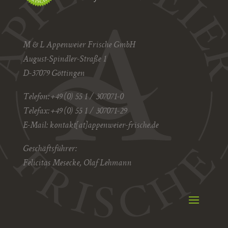
M & L Appenweier Frische GmbH
August-Spindler-Straße 1
D-37079 Göttingen
Telefon: +49 (0) 55 1 / 307071-0
Telefax: +49 (0) 55 1 / 307071-29
E-Mail:
kontakt[at]appenweier-frische.de
Geschäftsführer:
Felicitas Mesecke, Olaf Lehmann