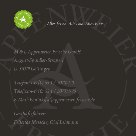
Alles frisch. Alles bio. Alles klar.
M & L Appenweier Frische GmbH
August-Spindler-Straße 1
D-37079 Göttingen
Telefon: +49 (0) 55 1 / 307071-0
Telefax: +49 (0) 55 1 / 307071-29
E-Mail:
kontakt[at]appenweier-frische.de
Geschäftsführer:
Felicitas Mesecke, Olaf Lehmann