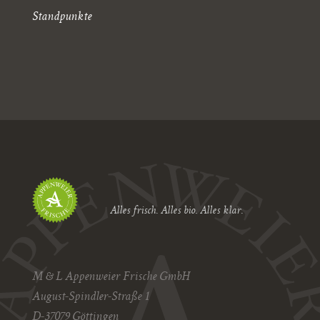
Standpunkte
Alles frisch. Alles bio. Alles klar.
M & L Appenweier Frische GmbH
August-Spindler-Straße 1
D-37079 Göttingen