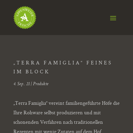
„TERRA FAMIGLIA“ FEINES
IM BLOCK
4. Sep.. 21
|
Produkte
„Terra Famiglia“ vereint familiengeführte Höfe die
Ihre Rohware selbst produzieren und mit
schonenden Verfahren nach traditionellen
Rezepten mit wenig Zutaten auf dem Hof