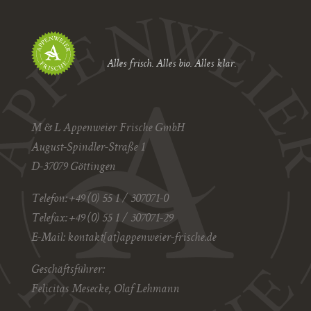
Alles frisch. Alles bio. Alles klar.
M & L Appenweier Frische GmbH
August-Spindler-Straße 1
D-37079 Göttingen
Telefon: +49 (0) 55 1 / 307071-0
Telefax: +49 (0) 55 1 / 307071-29
E-Mail:
kontakt[at]appenweier-frische.de
Geschäftsführer:
Felicitas Mesecke, Olaf Lehmann