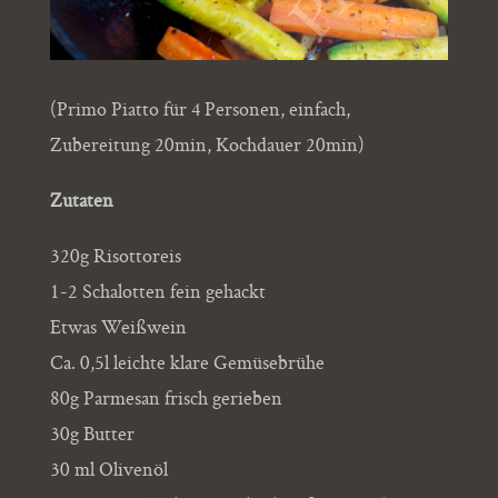
(Primo Piatto für 4 Personen, einfach,
Zubereitung 20min, Kochdauer 20min)
Zutaten
320g Risottoreis
1-2 Schalotten fein gehackt
Etwas Weißwein
Ca. 0,5l leichte klare Gemüsebrühe
80g Parmesan frisch gerieben
30g Butter
30 ml Olivenöl