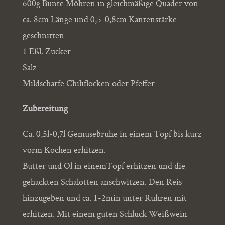
600g Bunte Möhren in gleichmäßige Quader von
ca. 8cm Länge und 0,5-0,8cm Kantenstärke
geschnitten
1 Eßl. Zucker
Salz
Mildscharfe Chiliflocken oder Pfeffer
Zubereitung
Ca. 0,5l-0,7l Gemüsebrühe in einem Topf bis kurz
vorm Kochen erhitzen.
Butter und Öl in einemTopf erhitzen und die
gehackten Schalotten anschwitzen. Den Reis
hinzugeben und ca. 1-2min unter Rühren mit
erhitzen. Mit einem guten Schluck Weißwein